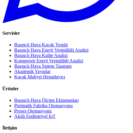
Servisler
Basınçlı Hava Kaçak Tespiti
Basınçlı Hava Enerji Verimliliği Analizi
Basınçlı Hava Kalite Analizi
Kompresör Enerji Verimliliği Analizi
Basınçlı Hava Sistem Tasarımı
Akademik Yayınlar
Kaçak Maliyet Hesaplayıcı
Ürünler
Basınçlı Hava Ölçüm Ekipmanları
Pnömatik Fabrika Otomasyonu
Proses Otomasyonu
Akıllı Endüstriyel IoT
İletişim