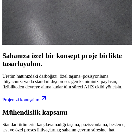
Sahanıza özel bir konsept proje birlikte
tasarlayalım.
Üretim hattınızdaki darboğazı, özel taşıma–pozisyonlama
ihtiyacınızı ya da standart dışı proses gereksiniminizi paylaşın;
fizibiliteden devreye alıma kadar tüm süreci AHZ ekibi yönetsin.
Projenizi konuşalım
Mühendislik kapsamı
Standart ürünlerin karşılayamadığı taşıma, pozisyonlama, besleme,
test ve özel proses ihtiyaçlarına; sahanın çevrim süresine, hat