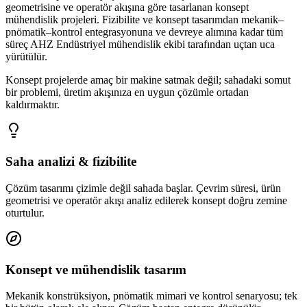
geometrisine ve operatör akışına göre tasarlanan konsept
mühendislik projeleri. Fizibilite ve konsept tasarımdan mekanik–
pnömatik–kontrol entegrasyonuna ve devreye alımına kadar tüm
süreç AHZ Endüstriyel mühendislik ekibi tarafından uçtan uca
yürütülür.
Konsept projelerde amaç bir makine satmak değil; sahadaki somut
bir problemi, üretim akışınıza en uygun çözümle ortadan
kaldırmaktır.
Saha analizi & fizibilite
Çözüm tasarımı çizimle değil sahada başlar. Çevrim süresi, ürün
geometrisi ve operatör akışı analiz edilerek konsept doğru zemine
oturtulur.
Konsept ve mühendislik tasarım
Mekanik konstrüksiyon, pnömatik mimari ve kontrol senaryosu; tek