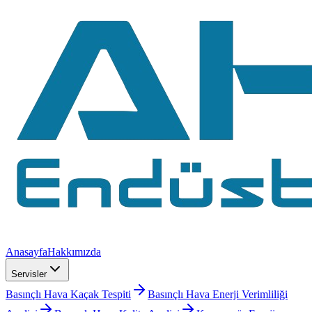
Anasayfa
Hakkımızda
Servisler
Basınçlı Hava Kaçak Tespiti
Basınçlı Hava Enerji Verimliliği