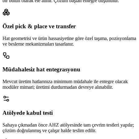
bir bütün olarak ele alınır. Çözüm baştan entegre düşünülür.
Özel pick & place ve transfer
Hat geometrisi ve ürün hassasiyetine göre özel taşıma, pozisyonlama
ve besleme mekanizmaları tasarlanır.
Müdahalesiz hat entegrasyonu
Mevcut üretim hatlarınıza minimum müdahale ile entegre olacak
modüler mimari; üretimi durdurmadan devreye alınabilir.
Atölyede kabul testi
Sahaya çıkmadan önce AHZ atölyesinde tam çevrim testleri yapılır;
çözüm doğrulanmış ve çalışır halde teslim edilir.