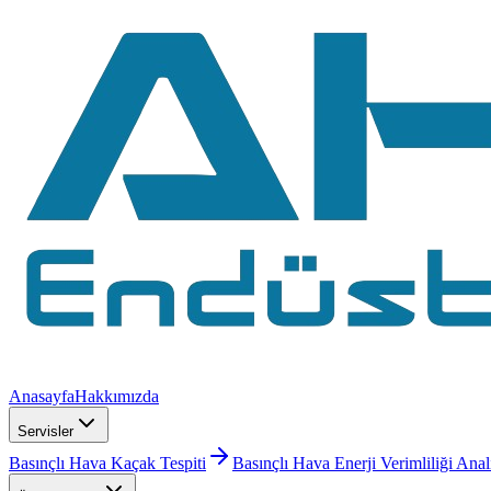
Anasayfa
Hakkımızda
Servisler
Basınçlı Hava Kaçak Tespiti
Basınçlı Hava Enerji Verimliliği Anal