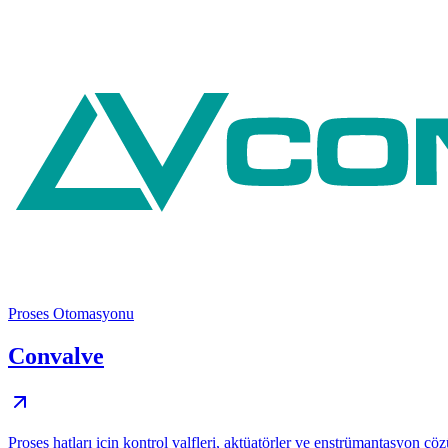
Proses Otomasyonu
Convalve
Proses hatları için kontrol valfleri, aktüatörler ve enstrümantasyon çöz