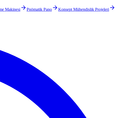
me Makinesi
Pnömatik Pano
Konsept Mühendislik Projeleri