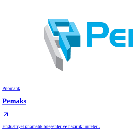
Pnömatik
Pemaks
Endüstriyel pnömatik bileşenler ve hazırlık üniteleri.