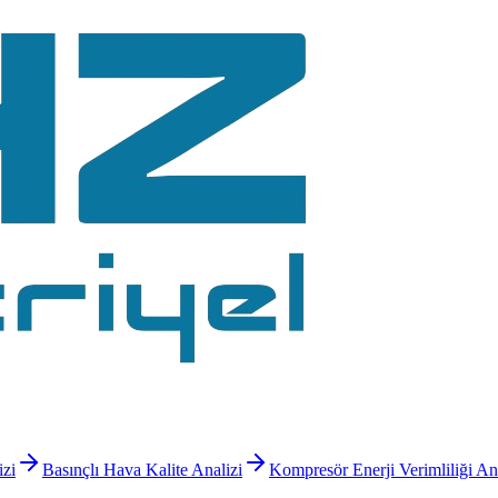
izi
Basınçlı Hava Kalite Analizi
Kompresör Enerji Verimliliği An