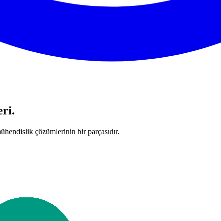
eri.
ühendislik çözümlerinin bir parçasıdır.