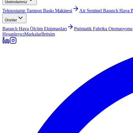
Üretimlerimiz
Teknostamp Tampon Baskı Makinesi
Air Sentinel Basınçlı Hava 
Ürünler
Basınçlı Hava Ölçüm Ekipmanları
Pnömatik Fabrika Otomasyonu
Hesaplayıcı
Markalar
İletişim